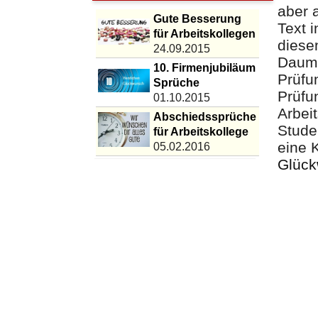
aber 
Gute Besserung
Text 
für Arbeitskollegen
diese
24.09.2015
Daume
10. Firmenjubiläum
Prüfu
Sprüche
Prüfu
01.10.2015
Arbei
Abschiedssprüche
Stude
für Arbeitskollege
eine 
05.02.2016
Glüc