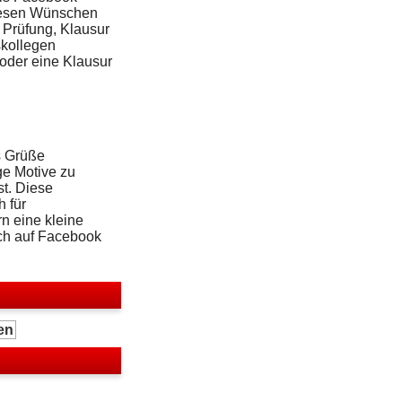
diesen Wünschen
 Prüfung, Klausur
skollegen
 oder eine Klausur
s Grüße
ge Motive zu
st. Diese
 für
n eine kleine
ch auf Facebook