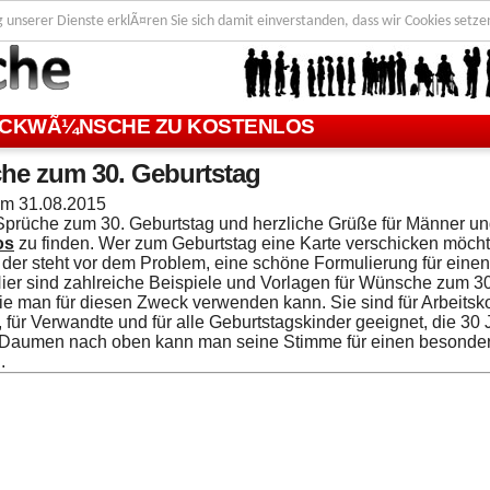
g unserer Dienste erklÃ¤ren Sie sich damit einverstanden, dass wir Cookies setze
CKWÃ¼NSCHE ZU KOSTENLOS
he zum 30. Geburtstag
 am
31.08.2015
Sprüche zum 30. Geburtstag und herzliche Grüße für Männer un
os
zu finden. Wer zum Geburtstag eine Karte verschicken möcht
, der steht vor dem Problem, eine schöne Formulierung für ein
Hier sind zahlreiche Beispiele und Vorlagen für Wünsche zum 3
die man für diesen Zweck verwenden kann. Sie sind für Arbeitsko
 für Verwandte und für alle Geburtstagskinder geeignet, die 30 
 Daumen nach oben kann man seine Stimme für einen besonde
.