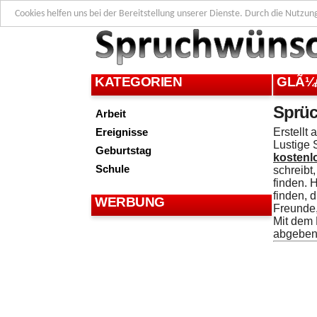
Cookies helfen uns bei der Bereitstellung unserer Dienste. Durch die Nutzun
KATEGORIEN
GLÃ¼
Sprüc
Arbeit
Ereignisse
Erstellt
Lustige 
Geburtstag
kostenl
Schule
schreibt
finden. 
finden, 
WERBUNG
Freunde,
Mit dem
abgeben