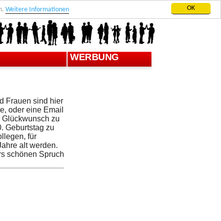
OK
n.
Weitere Informationen
WERBUNG
d Frauen sind hier
e, oder eine Email
en Glückwunsch zu
0. Geburtstag zu
llegen, für
Jahre alt werden.
rs schönen Spruch