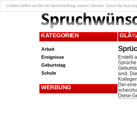
Cookies helfen uns bei der Bereitstellung unserer Dienste. Durch die Nutzun
KATEGORIEN
GLÃ¼
Sprüc
Arbeit
Ereignisse
Erstellt
Sprüche 
Geburtstag
Geburtst
Schule
sind. Di
Kollegen
Der eine
WERBUNG
scherzha
Diese Ge