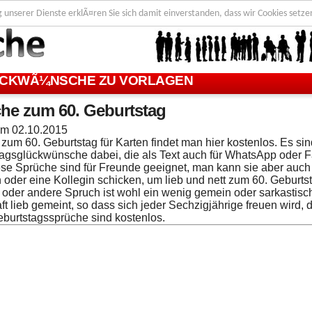
g unserer Dienste erklÃ¤ren Sie sich damit einverstanden, dass wir Cookies setze
CKWÃ¼NSCHE ZU VORLAGEN
he zum 60. Geburtstag
 am
02.10.2015
zum 60. Geburtstag für Karten findet man hier kostenlos. Es sind
agsglückwünsche dabei, die als Text auch für WhatsApp oder 
ese Sprüche sind für Freunde geeignet, man kann sie aber auch
 oder eine Kollegin schicken, um lieb und nett zum 60. Geburtst
 oder andere Spruch ist wohl ein wenig gemein oder sarkastisc
ft lieb gemeint, so dass sich jeder Sechzigjährige freuen wird, 
burtstagssprüche sind kostenlos.