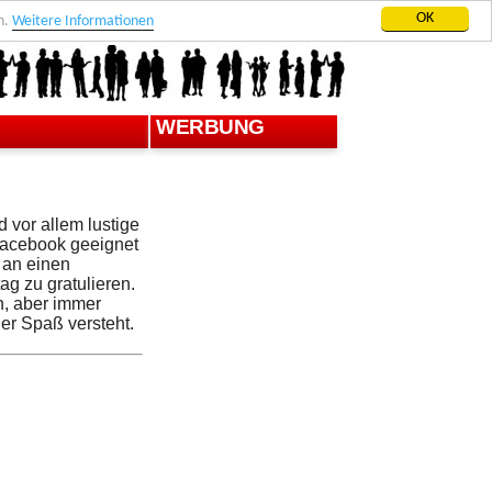
OK
n.
Weitere Informationen
WERBUNG
 vor allem lustige
Facebook geeignet
 an einen
ag zu gratulieren.
h, aber immer
der Spaß versteht.