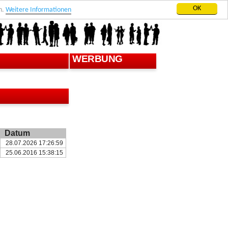
OK
n.
Weitere Informationen
WERBUNG
.
Datum
28.07.2026 17:26:59
25.06.2016 15:38:15