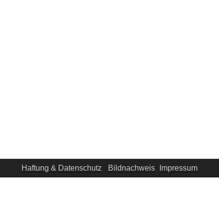
Haftung & Datenschutz
-
Bildnachweis
-
Impressum