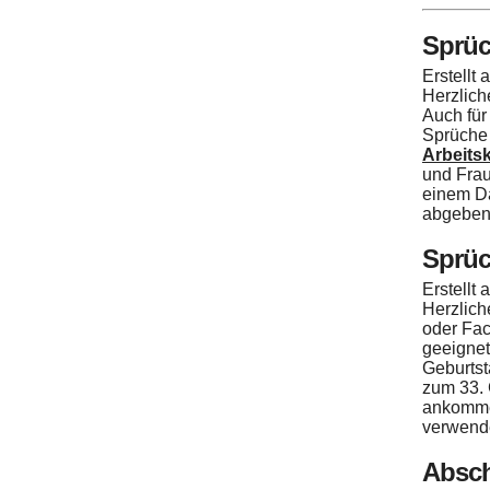
Sprüc
Erstellt
Herzlich
Auch für
Sprüche 
Arbeits
und Frau
einem Da
abgeben 
Sprüc
Erstellt
Herzlich
oder Fac
geeignet
Geburtst
zum 33. 
ankommen
verwend
Absch